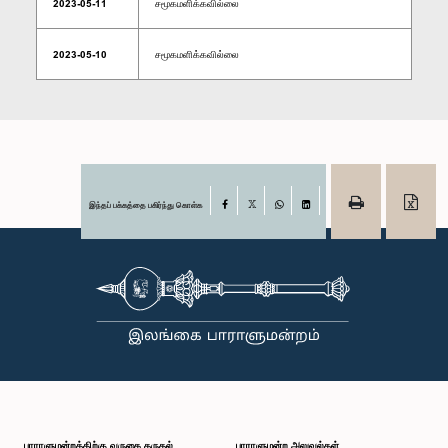
2023-05-11
சமூகமளிக்கவில்லை
2023-05-10
சமூகமளிக்கவில்லை
இந்தப் பக்கத்தை பகிர்ந்து கொள்க
Facebook
X
WhatsApp
LinkedIn
பாராளுமன்றத்திற்கு வருகை தருதல்
பாராளுமன்ற அலுவல்கள்