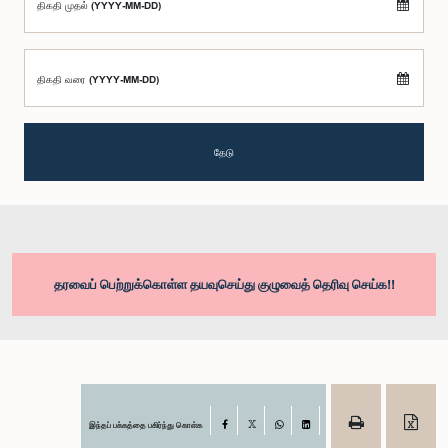
திகதி முதல் (YYYY-MM-DD)
திகதி வரை (YYYY-MM-DD)
தேடு
தரவைப் பெற்றுக்கொள்ள தயவுசெய்து குழுவைத் தெரிவு செய்க!!
இந்தப் பக்கத்தை பகிர்ந்து கொள்க
Facebook
X
WhatsApp
LinkedIn