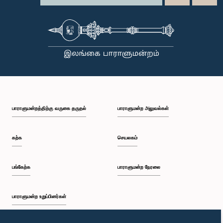
பாராளுமன்றத்திற்கு வருகை தருதல்
பாராளுமன்ற அலுவல்கள்
கற்க
செயலகம்
பங்கேற்க
பாராளுமன்ற நேரலை
பாராளுமன்ற உறுப்பினர்கள்