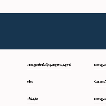
பாராளுமன்றத்திற்கு வருகை தருதல்
பாராளும
கற்க
செயலகம
பங்கேற்க
பாராளும