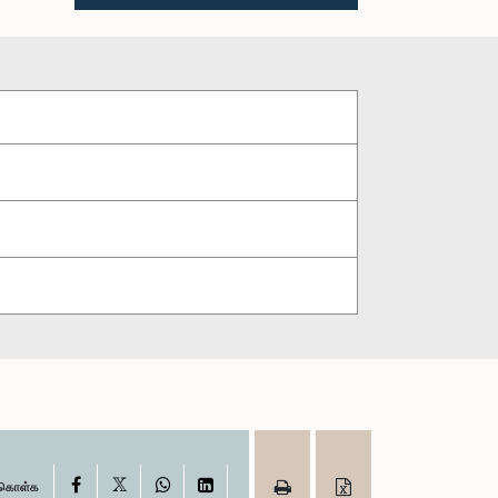
X
Facebook
WhatsApp
LinkedIn
ு கொள்க