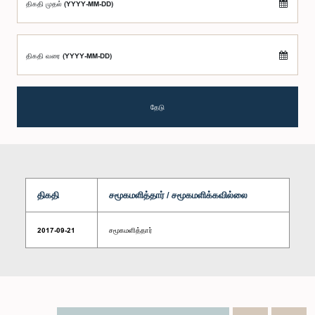
திகதி முதல் (YYYY-MM-DD)
திகதி வரை (YYYY-MM-DD)
தேடு
திகதி
சமூகமளித்தார் / சமூகமளிக்கவில்லை
2017-09-21
சமூகமளித்தார்