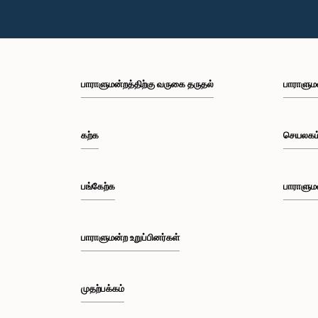
பாராளுமன்றத்திற்கு வருகை தருதல்
பாராளும
கற்க
செயலகம
பங்கேற்க
பாராளும
பாராளுமன்ற உறுப்பினர்கள்
முதற்பக்கம்