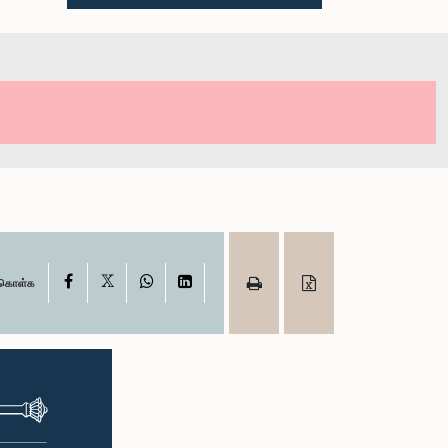
X
Facebook
WhatsApp
LinkedIn
ு கொள்க