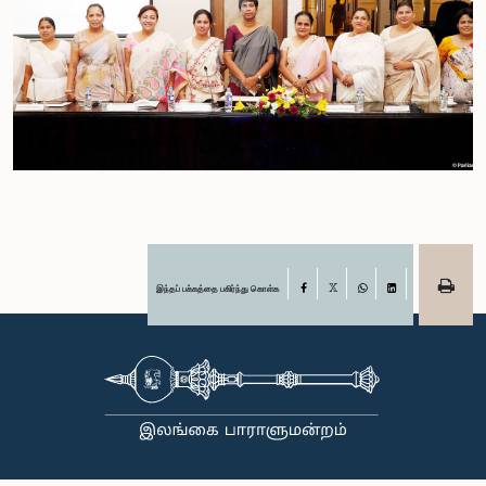
இந்தப் பக்கத்தை பகிர்ந்து கொள்க
Facebook
X
WhatsApp
LinkedIn