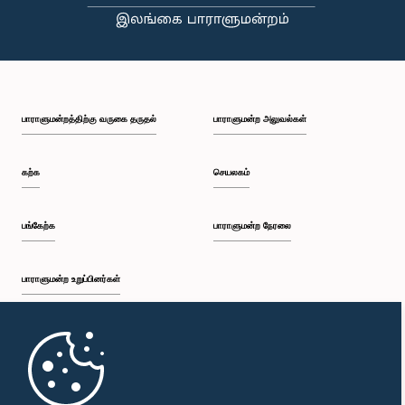
பாராளுமன்றத்திற்கு வருகை தருதல்
பாராளுமன்ற அலுவல்கள்
கற்க
செயலகம்
பங்கேற்க
பாராளுமன்ற நேரலை
பாராளுமன்ற உறுப்பினர்கள்
முதற்பக்கம்