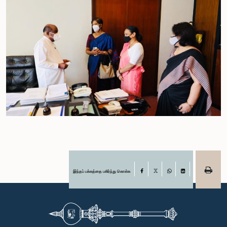
இந்தப் பக்கத்தை பகிர்ந்து கொள்க
Facebook
X
WhatsApp
LinkedIn