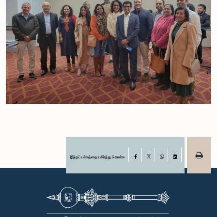
இந்தப் பக்கத்தை பகிர்ந்து கொள்க
Facebook
X
WhatsApp
LinkedIn