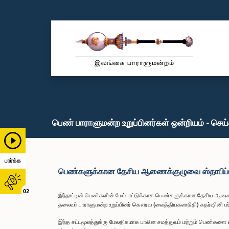
பெண் பாராளுமன்ற உறுப்பினர்கள் ஒன்றியம் - செய
பார்க்க
பெண்களுக்கான தேசிய ஆணைக்குழுவை ஸ்தாபிப்
02
இந்நாட்டின் பெண்களின் மேம்பாட்டுக்காக பெண்களுக்கான தேசிய ஆணைக்க
தலைவர் பாராளுமன்ற உறுப்பினர் கௌரவ (வைத்தியகலாநிதி) சுதர்ஷினி பர்ன
இந்த சட்டமூலத்துக்கு மேலதிகமாக பாலின சமத்துவம் மற்றும் பெண்களை 