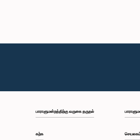
பாராளுமன்றத்திற்கு வருகை தருதல்
பாராளும
கற்க
செயலகம