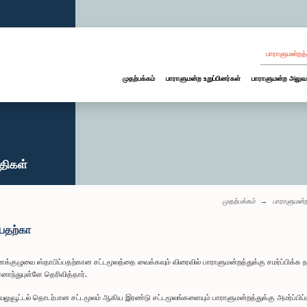
பாராளுமன்றத்
முதற்பக்கம்
பாராளுமன்ற உறுப்பினர்கள்
பாராளுமன்ற அலுவ
்திகள்
முதற்பக்கம்
பாராளுமன்ற
பதற்கா
ுழுவை ஸ்தாபிப்பதற்கான சட்டமூலத்தை வைக்கவும் விரைவில் பாராளுமன்றத்துக்கு சமர்ப்பிக்க ந
ாந்துபுள்ளே தெரிவித்தார்.
வலுவூட்டல் தொடர்பான சட்டமூலம் ஆகிய இரண்டு சட்டமூலங்களையும் பாராளுமன்றத்துக்கு அமர்ப்பி