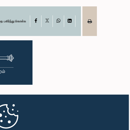
X
Facebook
WhatsApp
LinkedIn
தை பகிர்ந்து கொள்க