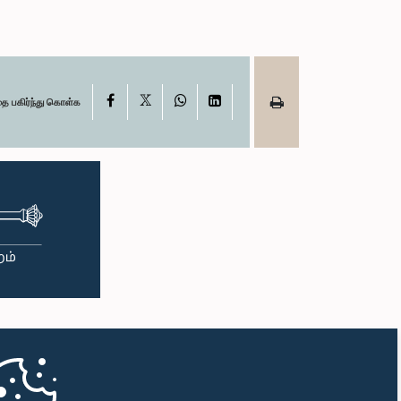
X
Facebook
WhatsApp
LinkedIn
தை பகிர்ந்து கொள்க