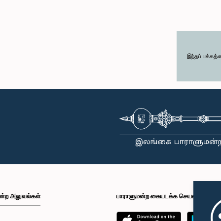
இந்தப் பக்கத்
ன்ற அலுவல்கள்
பாராளுமன்ற கையடக்க செயலி