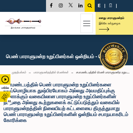
E
|
සි
|
எனது பாராளுமன்றம்
இங்கே உள்நுழைக
பெண் பாராளுமன்ற உறுப்பினர்கள் ஒன்றியம் - செய்திகள்
முதற்பக்கம்
பாராளுமன்றத்தில் பெண்கள்
சபாமண்டபத்தில் பெண் பாராளுமன்ற உறுப...
சபாமண்டபத்தில் பெண் பாராளுமன்ற உறுப்பினர்களை
பார்க்க
வாய்மொழியாக துஷ்பிரயோகம் அல்லது அவமதிப்புக்கு
உள்ளாக்கும் வகையிலான பாராளுமன்ற உறுப்பினர்களின்
நடத்தை அல்லது கூற்றுகளைக் கட்டுப்படுத்தும் வகையில்
02
பாராளுமன்றத்தின் நிலையியற் கட்டளையை திருத்துமாறு
பெண் பாராளுமன்ற உறுப்பினர்களின் ஒன்றியம் சபாநயாகரிடம்
கோரிக்கை