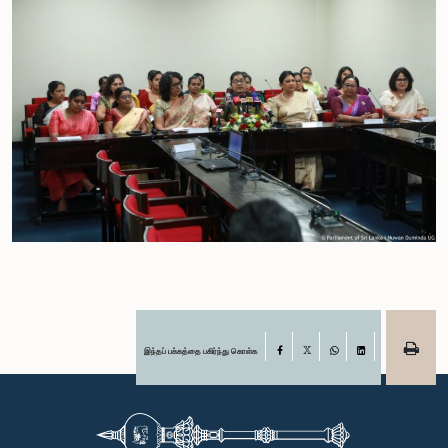
இந்தப் பக்கத்தை பகிர்ந்து கொள்க
Facebook
X
WhatsApp
LinkedIn