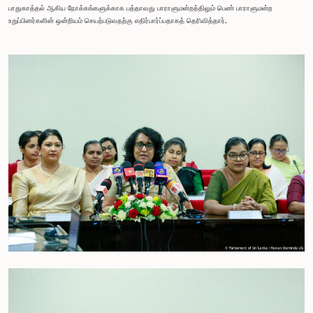
பாதுகாத்தல் ஆகிய நோக்கங்களுக்காக பத்தாவது பாராளுமன்றத்திலும் பெண் பாராளுமன்ற
உறுப்பினர்களின் ஒன்றியம் செயற்படுவதற்கு எதிர்பார்ப்பதாகத் தெரிவித்தார்.