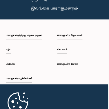
பாராளுமன்றத்திற்கு வருகை தருதல்
பாராளுமன்ற அலுவல்கள்
கற்க
செயலகம்
பங்கேற்க
பாராளுமன்ற நேரலை
பாராளுமன்ற உறுப்பினர்கள்
முதற்பக்கம்