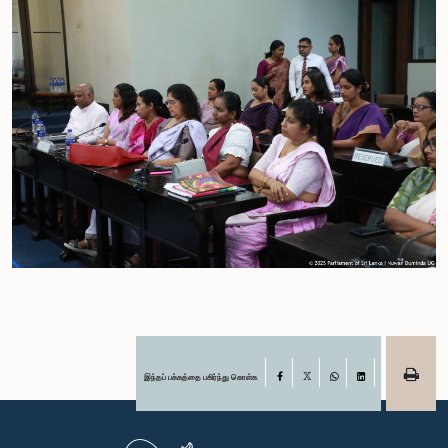
இந்தப் பக்கத்தை பகிர்ந்து கொள்க
Facebook
X
WhatsApp
LinkedIn