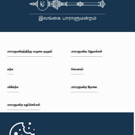
பாராளுமன்றத்திற்கு வருகை தருதல்
பாராளுமன்ற அலுவல்கள்
கற்க
செயலகம்
பங்கேற்க
பாராளுமன்ற நேரலை
பாராளுமன்ற உறுப்பினர்கள்
முதற்பக்கம்