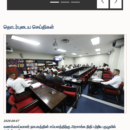
Previous
Next
தொடர்புடைய செய்திகள்
2026-08-07
கணக்காய்வாளர் நாயகத்தின் சம்பளத்திற்கு அரசாங்க நிதி பற்றிய குழுவில்