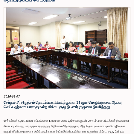
2026-08-07
தேர்தல் சீர்திருத்தம் தொடர்பாக கிடைத்துள்ள 31 முன்மொழிவுகளை ஆய்வு
செய்வதற்காக பாராளுமன்ற விசேட குழு நிபுணர் குழுவை நியமித்தது
தேர்தல்கள் தொடர்பான சட்டங்களை (மாகாண சபை தேர்தல்களுடன் தொடர்பான சட்டங்கள் நீங்கலாக)
மீளாய்வு செய்து, பாராளுமன்றத்திற்கு அறிக்கையிடுவதற்கும், அது தொடர்பிலான முன்மொழிவுகள்
மற்றும் விதப்புரைகளை சமர்ப்பிப்பதற்காகவும் நியமிக்கப்பட்டுள்ள பாராளுமன்ற விசேட குழு, தேர்தல்