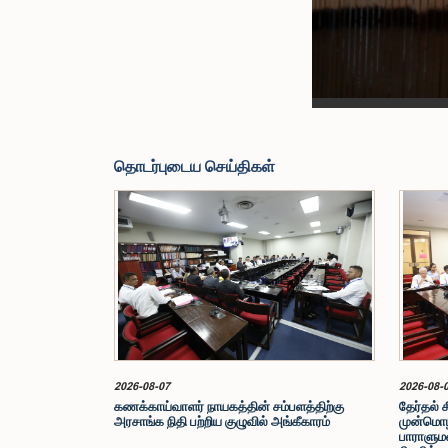
தொடர்புடைய செய்திகள்
2026-08-07
2026-08-
கணக்காய்வாளர் நாயகத்தின் சம்பளத்திற்கு
தேர்தல் 
அரசாங்க நிதி பற்றிய குழுவில் அங்கீகாரம்
முன்மொழ
பாராளுமன