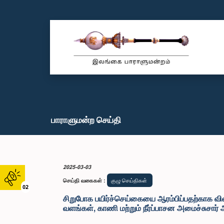
பாராளுமன்ற செய்தி
2025-03-03
செய்தி வகைகள்
:
குழு செய்திகள்
02
சிறுபோக பயிர்ச்செய்கையை ஆரம்பிப்பதற்காக விவச
வளங்கள், காணி மற்றும் நீர்ப்பாசன அமைச்சுசா