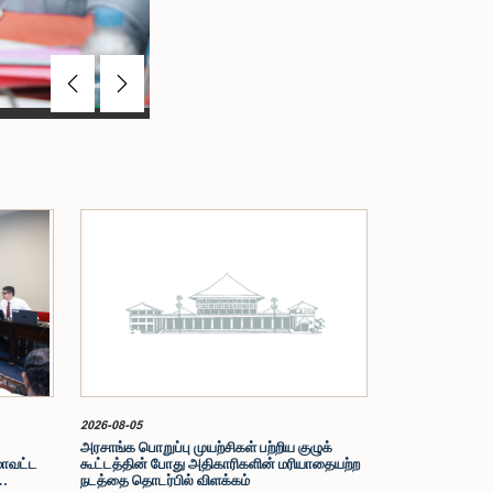
Previous
Next
2026-08-05
அரசாங்க பொறுப்பு முயற்சிகள் பற்றிய குழுக்
மாவட்ட
கூட்டத்தின் போது அதிகாரிகளின் மரியாதையற்ற
நடத்தை தொடர்பில் விளக்கம்