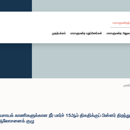
பாராளுமன்றத்
முதற்பக்கம்
பாராளுமன்ற உறுப்பினர்கள்
பாராளுமன்ற அலுவ
முதற்
ாயக் காணிகளுக்கான நீர் மார்ச் 15ஆம் திகதிக்குப் பின்னர் திறந்த
ர் ஆலோசனைக் குழு