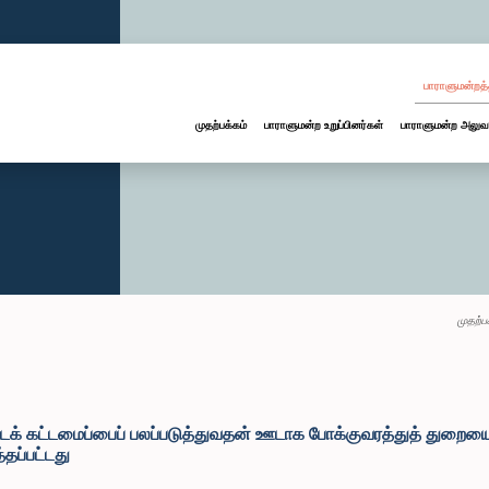
பாராளுமன்றத்
முதற்பக்கம்
பாராளுமன்ற உறுப்பினர்கள்
பாராளுமன்ற அலுவ
முதற்ப
்டக் கட்டமைப்பைப் பலப்படுத்துவதன் ஊடாக போக்குவரத்துத் துறைய
தப்பட்டது