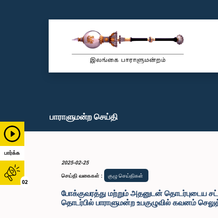
பாராளுமன்ற செய்தி
பார்க்க
2025-02-25
செய்தி வகைகள்
:
குழு செய்திகள்
02
போக்குவரத்து மற்றும் அதனுடன் தொடர்புடைய சட
தொடர்பில் பாராளுமன்ற உபகுழுவில் கவனம் செலுத்