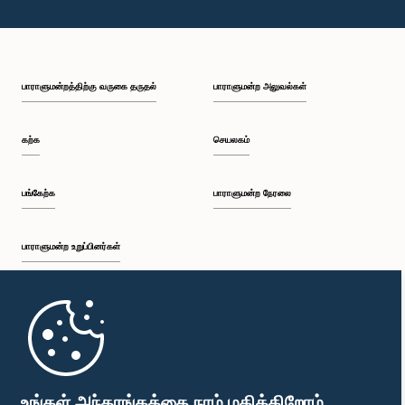
பாராளுமன்றத்திற்கு வருகை தருதல்
பாராளுமன்ற அலுவல்கள்
கற்க
செயலகம்
பங்கேற்க
பாராளுமன்ற நேரலை
பாராளுமன்ற உறுப்பினர்கள்
முதற்பக்கம்
பாராளுமன்ற கையடக்க செயலி
உங்கள் அந்தரங்கத்தை நாம் மதிக்கிறோம்