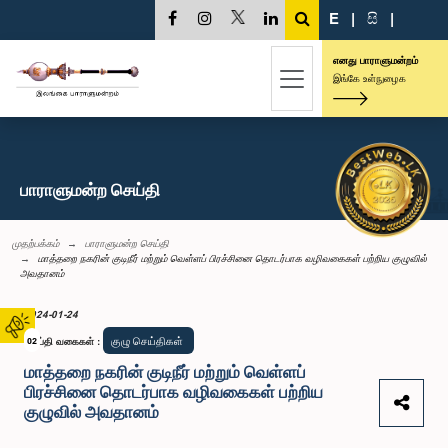
E
|
සි
|
எனது பாராளுமன்றம்
இங்கே உள்நுழைக
பாராளுமன்ற செய்தி
முதற்பக்கம்
பாராளுமன்ற செய்தி
மாத்தறை நகரின் குடிநீர் மற்றும் வெள்ளப் பிரச்சினை தொடர்பாக வழிவகைகள் பற்றிய குழுவில்
அவதானம்
2024-01-24
குழு செய்திகள்
செய்தி வகைகள்
02
:
மாத்தறை நகரின் குடிநீர் மற்றும் வெள்ளப்
பிரச்சினை தொடர்பாக வழிவகைகள் பற்றிய
குழுவில் அவதானம்