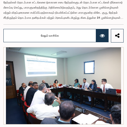
தேர்தல்கள் தொடர்பான சட்டங்களை (மாகாண சபை தேர்தல்களுடன் தொடர்பான சட்டங்கள் நீங்கலாக)
மீளாய்வு செய்து, பாராளுமன்றத்திற்கு அறிக்கையிடுவதற்கும், அது தொடர்பிலான முன்மொழிவுகள்
மற்றும் விதப்புரைகளை சமர்ப்பிப்பதற்காகவும் நியமிக்கப்பட்டுள்ள பாராளுமன்ற விசேட குழு, தேர்தல்
சீர்திருத்தம் தொடர்பாக தனிநபர்கள் மற்றும் அமைப்புகளிடமிருந்து கிடைத்துள்ள 31 முன்மொழிவுகள்
மற்றும் இதற்கு முன்னர் தேர்தல் சீர்திருத்தங்கள் தொடர்பில் சமர்ப்பிக்கப்பட்ட விசேட பாராளுமன்ற
குழுக்களின் அறிக்கைகளையும் ஆராய்ந்து அறிக்கையிடுவதற்காக நிபுணர் குழுவொன்றை
நியமித்துள்ளது.கௌரவ பொது நிர்வாக, மாகாண சபைகள் மற்றும் உள்ளூராட்சி அமைச்சர் பேராசிரியர்
மேலும் வாசிக்க
ஏ.எச்.எம்.எச்.அபயரத்ன அவர்கள் தலைமையில் அண்மையில் பாராளுமன்றத்தில் நடைபெற்ற குறித்த
விசேட குழுக் கூட்டத்தின் போதே இத்தீர்மானம் எடுக்கப்பட்டது.2004, 2007 மற்றும் 2022 ஆம்
ஆண்டுகளில் வெளியிடப்பட்ட பாராளுமன்ற விசேட குழுக்களின் அறிக்கைகள் மற்றும் தனிநபர்கள்,
அமைப்புகள் ஆகியவற்றினால் சமர்ப்பிக்கப்பட்டுள்ள 31 முன்மொழிவுகளை அடிப்படையாகக் கொண்டு
தேர்தல் சீர்திருத்தங்கள் தொடர்பாக விரிவான கலந்துரையாடல் இங்கு இடம்பெற்றது.உள்ளூராட்சி
மன்றத் தேர்தல் முறைக்காக கலப்பு தேர்தல் முறையை அறிமுகப்படுத்துதல், சிறு கட்சிகள் மற்றும்
சிறுபான்மை குழுக்களின் பிரதிநிதித்துவத்தை உறுதிப்படுத்துதல், பெண்களின் பிரதிநிதித்துவத்தை
மேம்படுத்துதல், மின்னணு வாக்களிப்பு முறையை அறிமுகப்படுத்துதல், முன்கூட்டியே வாக்களிக்கும்
வசதியை ஏற்படுத்துதல் உள்ளிட்ட பல்வேறு முன்மொழிவுகள் தொடர்பில் இக்கூட்டத்தில் விசேட கவனம்
செலுத்தப்பட்டது.மேலும், வெளிநாடுகளில் வாழும் இலங்கையர்களுக்கு வாக்களிக்கும் உரிமையை
வழங்குவது தொடர்பான முன்மொழிவுகளும் பரிசீலிக்கப்பட்டதுடன், அதற்குத் தேவையான சட்ட மற்றும்
நிர்வாக ஏற்பாடுகள் குறித்து மேலும் விரிவான ஆய்வு மேற்கொள்ள வேண்டியதன் அவசியமும்
வலியுறுத்தப்பட்டது.விசேட குழுவினால் நியமிக்கப்பட்டுள்ள நிபுணர் குழு, கிடைத்துள்ள 31
முன்மொழிவுகளையும் முந்தைய பாராளுமன்ற விசேட குழுக்களின் அறிக்கைகளையும் பகுப்பாய்வு
செய்து, நடைமுறைக்கு ஏற்ற பரிந்துரைகளைக் கொண்ட அறிக்கையொன்றைத் தயாரிக்கவுள்ளது.
அதனைத் தொடர்ந்து, அந்தப் பரிந்துரைகளை ஆராய்ந்து அடுத்தகட்ட நடவடிக்கைகளை முன்னெடுக்க
குழு தீர்மானித்தது.இக்கூட்டத்தில், குழு உறுப்பினரான அமைச்சர் கலாநிதி உபாலி பன்னிலகே மற்றும்
பாராளுமன்ற உறுப்பினர்களான ரவி கருணாநாயக்க, ருவந்திலக ஜயக்கொடி மற்றும் கதிரவேலு