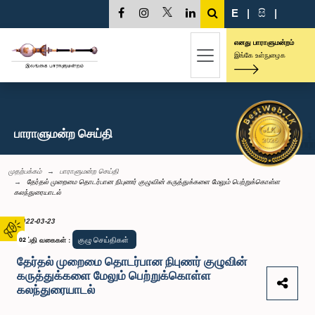
E
|
සි
|
எனது பாராளுமன்றம்
இங்கே உள்நுழைக
பாராளுமன்ற செய்தி
முதற்பக்கம்
பாராளுமன்ற செய்தி
தேர்தல் முறைமை தொடர்பான நிபுணர் குழுவின் கருத்துக்களை மேலும் பெற்றுக்கொள்ள
கலந்துரையாடல்
2022-03-23
குழு செய்திகள்
செய்தி வகைகள்
02
:
தேர்தல் முறைமை தொடர்பான நிபுணர் குழுவின்
கருத்துக்களை மேலும் பெற்றுக்கொள்ள
கலந்துரையாடல்