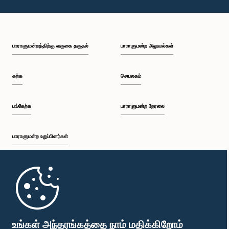
பாராளுமன்றத்திற்கு வருகை தருதல்
பாராளுமன்ற அலுவல்கள்
கற்க
செயலகம்
பங்கேற்க
பாராளுமன்ற நேரலை
பாராளுமன்ற உறுப்பினர்கள்
முதற்பக்கம்
பாராளுமன்ற கையடக்க செயலி
உங்கள் அந்தரங்கத்தை நாம் மதிக்கிறோம்