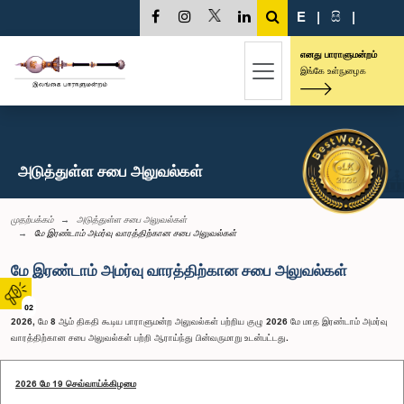
E
|
සි
|
எனது பாராளுமன்றம்
இங்கே உள்நுழைக
அடுத்துள்ள சபை அலுவல்கள்
முதற்பக்கம்
அடுத்துள்ள சபை அலுவல்கள்
மே இரண்டாம் அமர்வு வாரத்திற்கான சபை அலுவல்கள்
மே இரண்டாம் அமர்வு வாரத்திற்கான சபை அலுவல்கள்
02
2026, மே 8 ஆம் திகதி கூடிய பாராளுமன்ற அலுவல்கள் பற்றிய குழு 2026 மே மாத இரண்டாம் அமர்வு
வாரத்திற்கான சபை அலுவல்கள் பற்றி ஆராய்ந்து பின்வருமாறு உடன்பட்டது.
2026 மே 19 செவ்வாய்க்கிழமை