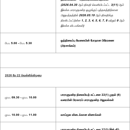
(2026.04.30 ஆம் திகதி வெளியிடப்பட்ட 3(11) ஆம்
இலக்க பாராளுமன்ற ஒழுங்குப் புத்தகத்திற்கான
அனுபந்தத்தில் 2026.05.19 ஆம் திகதிக்கு
நிரலிடப்பட்டுள்ள 1, 2, 3, 4, 5, 6, 7, 8 மற்றும் 9 ஆம்
இலக்க விடயங்கள்)
ஒத்திவைப்பு வேளையின் போதான பிரேரணை
பி.ப. 5.00 - பி.ப. 5.30
(அரசாங்கம்)
2026 மே 22 வெள்ளிக்கிழமை
பாராளுமன்ற நிலையியற் கட்டளை 22(1) முதல் (6)
மு.ப. 09.30 - மு.ப. 10.00
வரையின் பிரகாரம் பாராளுமன்ற அலுவல்கள்
மு.ப. 10.00 - மு.ப. 11.00
வாய்மூல விடைக்கான வினாக்கள்
பாராளுமன்ற நிலையியற் கட்டளை 27(2) இன் கீழ்