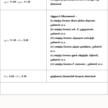
மு.ப. 11.00 - மு.ப. 11.30
வினாக்கள்
அனுதாபப் பிரேரணைகள் –
(i) மறைந்த கௌரவ (பேரா) திஸ்ஸ விதாரண,
முன்னாள் பா.உ.
(ii) மறைந்த கௌரவ எஸ். சீ. முதுகுமாரண,
முன்னாள் பா.உ.
(iii) மறைந்த கௌரவ சந்தரதாஸ கலப்பத்தி,
மு.ப. 11.30 - பி.ப. 5.00
முன்னாள் பா.உ.
(iv) மறைந்த கௌரவ நந்தன குணதிலக, முன்னாள்
பா.உ.
(v) மறைந்த கௌரவ ஜனக் மஹேந்திர அதிகாரி,
முன்னாள் பா.உ.
(vi) மறைந்த கௌரவ ரீ. கனகசபை , முன்னாள் பா.உ.
பி.ப. 5.00 - பி.ப. 5.30
ஒத்திவைப்பு வேளையின் போதான வினாக்கள்