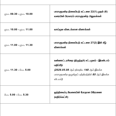
பாராளுமன்ற நிலையியற் கட்டளை 22(1) முதல் (6)
மு.ப. 09.30 - மு.ப. 10.00
வரையின் பிரகாரம் பாராளுமன்ற அலுவல்கள்
மு.ப. 10.00 - மு.ப. 11.00
வாய்மூல விடைக்கான வினாக்கள்
பாராளுமன்ற நிலையியற் கட்டளை 27(2) இன் கீழ்
மு.ப. 11.00 - மு.ப. 11.30
வினாக்கள்
உண்ணாட்டரசிறை (திருத்தச்) சட்டமூலம் - இரண்டாம்
மதிப்பீடு
மு.ப. 11.30 - பி.ப. 5.00
(2026.05.08 ஆம் திகதிய 148 ஆம் இலக்க
பாராளுமன்ற ஒழுங்குப் பத்திரத்தில் 85 ஆம் இலக்க
விடயம்)
ஒத்திவைப்பு வேளையின் போதான பிரேரணை
பி.ப. 5.00 - பி.ப. 5.30
(எதிர்க்கட்சி)