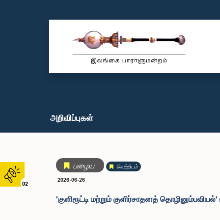
அறிவிப்புகள்
பழைய
வெற்றிடம்
2026-06-26
02
'குளிரூட்டி மற்றும் குளிர்சாதனத் தொழினும்பவியல்'