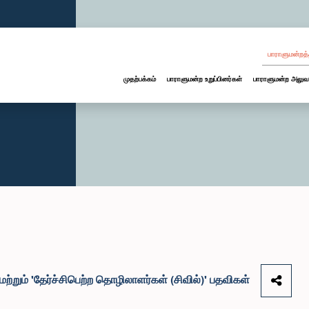
பாராளுமன்றத்
முதற்பக்கம்
பாராளுமன்ற உறுப்பினர்கள்
பாராளுமன்ற அலுவ
 மற்றும் 'தேர்ச்சிபெற்ற தொழிலாளர்கள் (சிவில்)' பதவிகள்