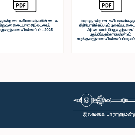
ளுமன்ற ஊடகவியலாளர்களின் ஊடக
பாராளுமன்ற ஊடகவியலாளர்களுக
நிறுவன அடையாள அட்டையைப்
விநியோகிக்கப்படும் புகைப்படஅட
ெறுவதற்கான விண்ணப்பம் - 2025
அட்டையைப் பெறுவதற்கான/
புதுப்பிப்பதற்கான/மீண்டும்
வழங்குவதற்கான விண்ணப்பப்படிவம்