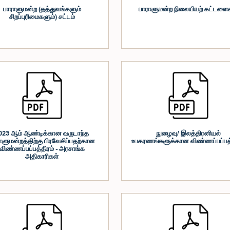
பாராளுமன்ற (தத்துவங்களும்
பாராளுமன்ற நிலையியற் கட்டளை
சிறப்புரிமைகளும்) சட்டம்
023 ஆம் ஆண்டிக்கான வருடாந்த
நுழைவு/ இலத்திரனியல்
ாளுமன்றத்திற்கு பிரவேசிப்பதற்கான
உபகரணங்களுக்கான விண்ணப்பப்பத்
விண்ணப்பப்பத்திரம் - அரசாங்க
அதிகாரிகள்