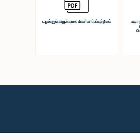
வழங்குநர்களுக்கான விண்ணப்பப்பத்திரம்
பாரா
ப