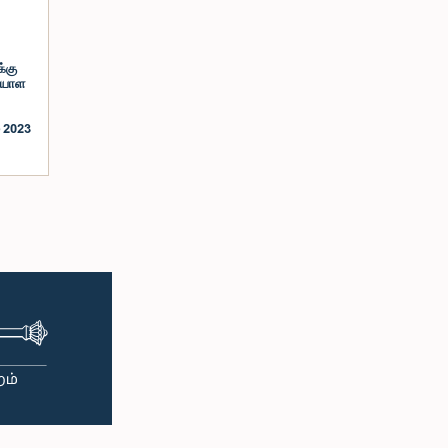
்கு
ையாள
 2023