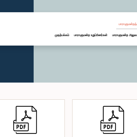
பாராளுமன்றத்
முதற்பக்கம்
பாராளுமன்ற உறுப்பினர்கள்
பாராளுமன்ற அலுவ