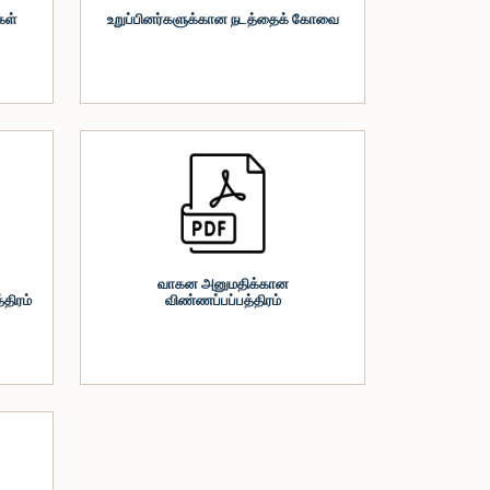
கள்
உறுப்பினர்களுக்கான நடத்தைக் கோவை
வாகன அனுமதிக்கான
திரம்
விண்ணப்பப்பத்திரம்