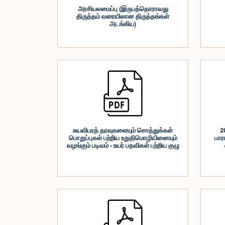
அரசியலமைப்பு (இருபத்தொராவது
திருத்தம் வரையிலான திருத்தங்கள்
அடங்கிய)
சுயவிபரத் தரவுகளையும் சொத்துக்கள்
2
பொறுப்புகள் பற்றிய உறுதிமொழியினையும்
பார
வழங்கும் படிவம் - உயர் பதவிகள் பற்றிய குழு