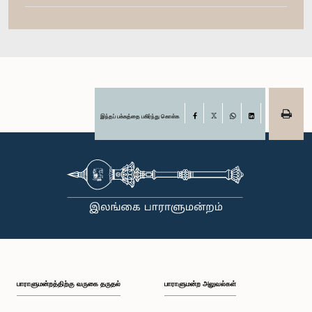
இந்தப் பக்கத்தை பகிர்ந்து கொள்க
Facebook
X
WhatsApp
LinkedIn
பாராளுமன்றத்திற்கு வருகை தருதல்
பாராளுமன்ற அலுவல்கள்