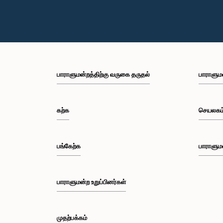
பாராளுமன்றத்திற்கு வருகை தருதல்
பாராளும
கற்க
செயலகம
பங்கேற்க
பாராளும
பாராளுமன்ற உறுப்பினர்கள்
முதற்பக்கம்