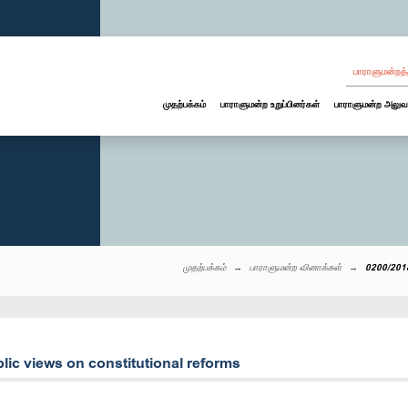
பாராளுமன்றத்
முதற்பக்கம்
பாராளுமன்ற உறுப்பினர்கள்
பாராளுமன்ற அலுவ
முதற்பக்கம்
பாராளுமன்ற வினாக்கள்
0200/2018
lic views on constitutional reforms