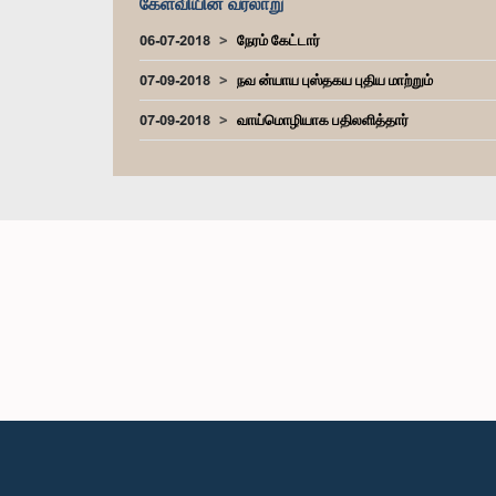
கேள்வியின் வரலாறு
06-07-2018
நேரம் கேட்டார்
07-09-2018
நவ ன்யாய புஸ்தகய புதிய மாற்றும்
07-09-2018
வாய்மொழியாக பதிலளித்தார்