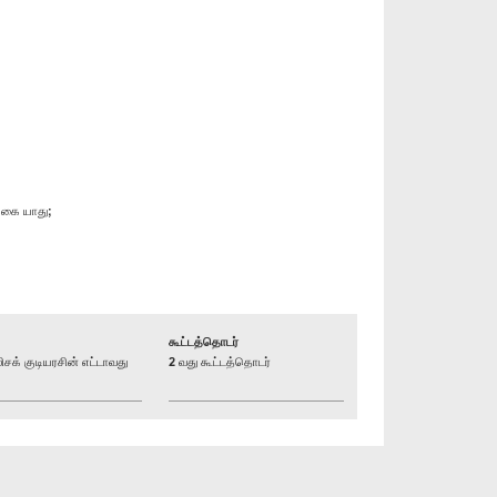
்கை யாது;
கூட்டத்தொடர்
் குடியரசின் எட்டாவது
2 வது கூட்டத்தொடர்