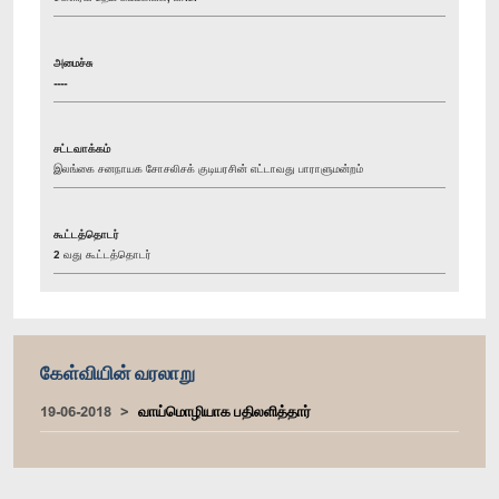
அமைச்சு
----
சட்டவாக்கம்
இலங்கை சனநாயக சோசலிசக் குடியரசின் எட்டாவது பாராளுமன்றம்
கூட்டத்தொடர்
2 வது கூட்டத்தொடர்
கேள்வியின் வரலாறு
19-06-2018
வாய்மொழியாக பதிலளித்தார்