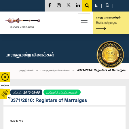
E
|
සි
|
எனது பாராளுமன்றம்
இங்கே உள்நுழைக
பாராளுமன்ற வினாக்கள்
முதற்பக்கம்
பாராளுமன்ற வினாக்கள்
0371/2010: Registars of Marraiges
பார்க்க
திகதி: 2010-08-05
பதிலளிக்கப்பட்டவைகள்
02
0371/2010: Registars of Marraiges
0371/ ‘10