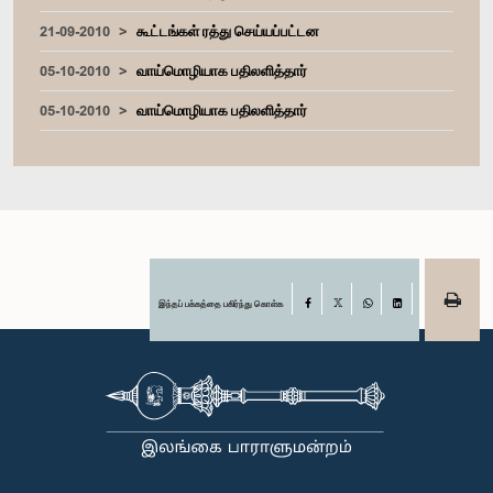
21-09-2010
கூட்டங்கள் ரத்து செய்யப்பட்டன
05-10-2010
வாய்மொழியாக பதிலளித்தார்
05-10-2010
வாய்மொழியாக பதிலளித்தார்
இந்தப் பக்கத்தை பகிர்ந்து கொள்க
Facebook
X
WhatsApp
LinkedIn