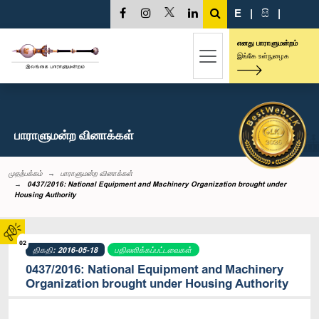
E
|
සි
|
எனது பாராளுமன்றம்
இங்கே உள்நுழைக
பாராளுமன்ற வினாக்கள்
முதற்பக்கம்
பாராளுமன்ற வினாக்கள்
0437/2016: National Equipment and Machinery Organization brought under
Housing Authority
02
திகதி: 2016-05-18
பதிலளிக்கப்பட்டவைகள்
0437/2016: National Equipment and Machinery
Organization brought under Housing Authority