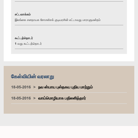
சட்டவாக்கம்
இலங்கை சனநாயக சோசலிசக் குடியரசின் எட்டாவது பாராளுமன்றம்
கூட்டத்தொடர்
1 வது கூட்டத்தொடர்
கேள்வியின் வரலாறு
18-05-2016
நவ ன்யாய புஸ்தகய புதிய மாற்றும்
18-05-2016
வாய்மொழியாக பதிலளித்தார்