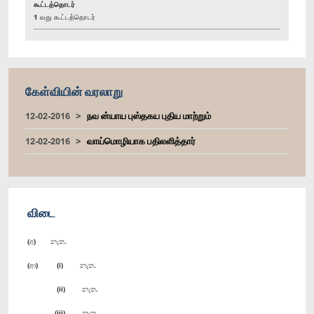
கூட்டத்தொடர்
1 வது கூட்டத்தொடர்
கேள்வியின் வரலாறு
12-02-2016
நவ ன்யாய புஸ்தகய புதிய மாற்றும்
12-02-2016
வாய்மொழியாக பதிலளித்தார்
விடை
(අ) නැත.
(ආ) (i) නැත.
(ii) නැත.
(iii) නැත.