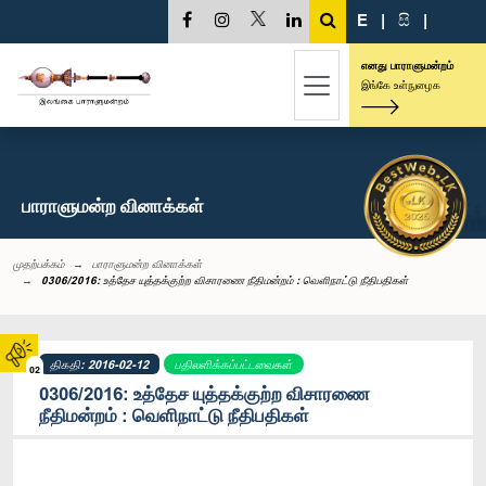
E
|
සි
|
எனது பாராளுமன்றம்
இங்கே உள்நுழைக
பாராளுமன்ற வினாக்கள்
முதற்பக்கம்
பாராளுமன்ற வினாக்கள்
0306/2016: உத்தேச யுத்தக்குற்ற விசாரணை நீதிமன்றம் : வெளிநாட்டு நீதிபதிகள்
திகதி: 2016-02-12
பதிலளிக்கப்பட்டவைகள்
02
0306/2016: உத்தேச யுத்தக்குற்ற விசாரணை
நீதிமன்றம் : வெளிநாட்டு நீதிபதிகள்