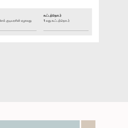
கூட்டத்தொடர்
க் குடியரசின் ஏழாவது
1 வது கூட்டத்தொடர்