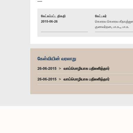
----
கேட்கப்பட்ட திகதி
கேட்டவர்
2015-06-26
கௌரவ கௌரவ கீதாஞ்ஜ
குணவர்தன, பா.உ.,, பா.உ.
கேள்வியின் வரலாறு
26-06-2015
வாய்மொழியாக பதிலளித்தார்
26-06-2015
வாய்மொழியாக பதிலளித்தார்