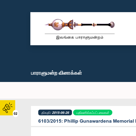
பாராளுமன்ற வினாக்கள்
திகதி: 2015-06-26
பதிலளிக்கப்பட்டவைகள்
02
6103/2015: Phillip Gunawardena Memorial L