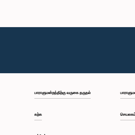
பாராளுமன்றத்திற்கு வருகை தருதல்
பாராளும
கற்க
செயலகம