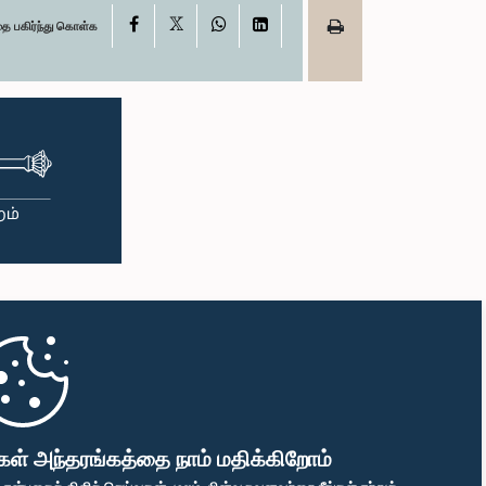
X
Facebook
WhatsApp
LinkedIn
தை பகிர்ந்து கொள்க
கள் அந்தரங்கத்தை நாம் மதிக்கிறோம்