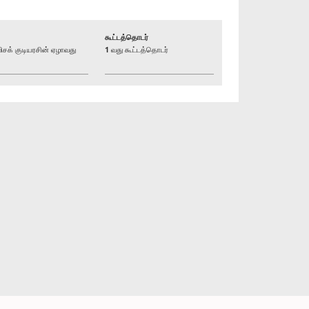
கூட்டத்தொடர்
க் குடியரசின் ஏழாவது
1 வது கூட்டத்தொடர்