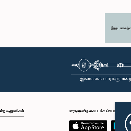
இந்தப் பக்கத்
ன்ற அலுவல்கள்
பாராளுமன்ற கையடக்க செயலி