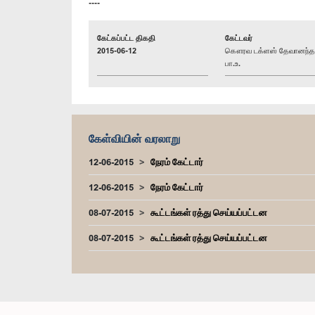
----
கேட்கப்பட்ட திகதி
கேட்டவர்
2015-06-12
கௌரவ டக்ளஸ் தேவானந்த
பா.உ.
கேள்வியின் வரலாறு
12-06-2015
நேரம் கேட்டார்
12-06-2015
நேரம் கேட்டார்
08-07-2015
கூட்டங்கள் ரத்து செய்யப்பட்டன
08-07-2015
கூட்டங்கள் ரத்து செய்யப்பட்டன