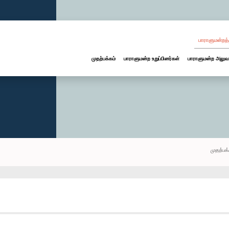
பாராளுமன்றத்
முதற்பக்கம்
பாராளுமன்ற உறுப்பினர்கள்
பாராளுமன்ற அலுவ
முதற்பக்