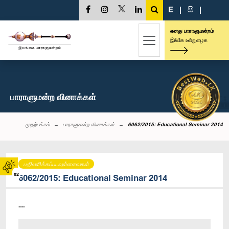
E
|
සි
|
எனது பாராளுமன்றம்
இங்கே உள்நுழைக
பாராளுமன்ற வினாக்கள்
முதற்பக்கம்
பாராளுமன்ற வினாக்கள்
6062/2015: Educational Seminar 2014
பதிலளிக்கப்படவுள்ளவைகள்
02
6062/2015: Educational Seminar 2014
----