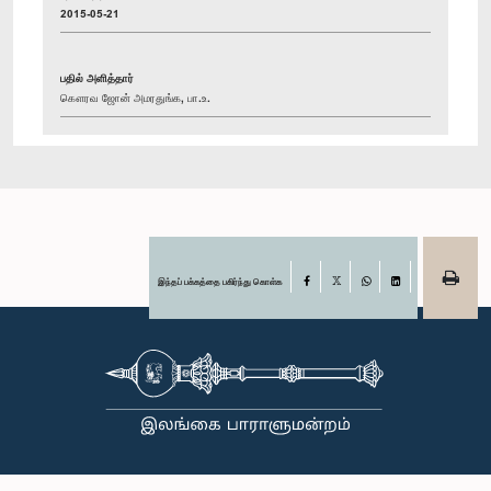
2015-05-21
பதில் அளித்தார்
கௌரவ ஜோன் அமரதுங்க, பா.உ.
இந்தப் பக்கத்தை பகிர்ந்து கொள்க
Facebook
X
WhatsApp
LinkedIn