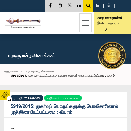
E
|
සි
|
எனது பாராளுமன்றம்
இங்கே உள்நுழைக
பாராளுமன்ற வினாக்கள்
முதற்பக்கம்
பாராளுமன்ற வினாக்கள்
5919/2015: நுகர்வுப் பொருட்களுக்கு பொலிசாரினால் முத்திரையிடப்பட்டமை : விபரம்
திகதி: 2015-04-23
பதிலளிக்கப்பட்டவைகள்
02
5919/2015: நுகர்வுப் பொருட்களுக்கு பொலிசாரினால்
முத்திரையிடப்பட்டமை : விபரம்
----