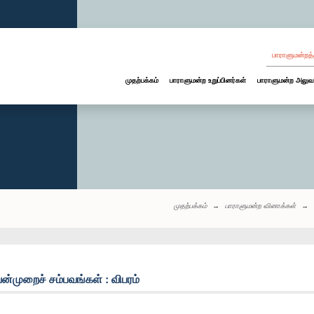
பாராளுமன்றத்
முதற்பக்கம்
பாராளுமன்ற உறுப்பினர்கள்
பாராளுமன்ற அலுவ
முதற்பக்கம்
பாராளுமன்ற வினாக்கள்
்முறைச் சம்பவங்கள் : விபரம்