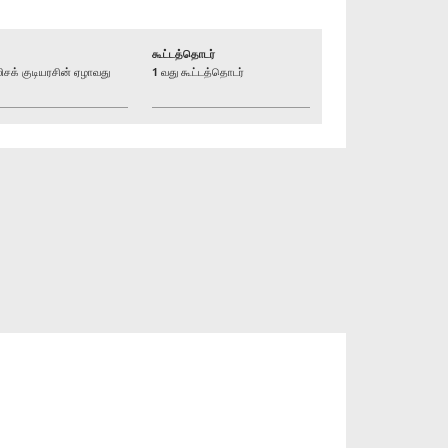
கூட்டத்தொடர்
க் குடியரசின் ஏழாவது
1 வது கூட்டத்தொடர்