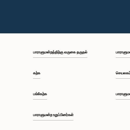
பாராளுமன்றத்திற்கு வருகை தருதல்
பாராளும
கற்க
செயலகம
பங்கேற்க
பாராளும
பாராளுமன்ற உறுப்பினர்கள்