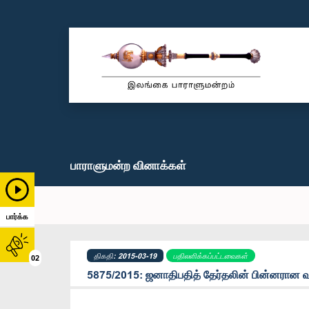
பாராளுமன்ற வினாக்கள்
பார்க்க
திகதி: 2015-03-19
பதிலளிக்கப்பட்டவைகள்
02
5875/2015: ஜனாதிபதித் தேர்தலின் பின்னரான வன