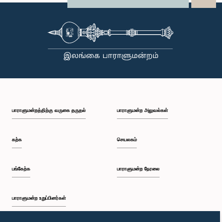
பாராளுமன்றத்திற்கு வருகை தருதல்
பாராளுமன்ற அலுவல்கள்
கற்க
செயலகம்
பங்கேற்க
பாராளுமன்ற நேரலை
பாராளுமன்ற உறுப்பினர்கள்