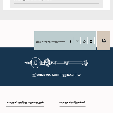
இந்தப் பக்கத்தை பகிர்ந்து கொள்க
Facebook
X
WhatsApp
LinkedIn
பாராளுமன்றத்திற்கு வருகை தருதல்
பாராளுமன்ற அலுவல்கள்