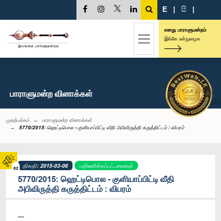
E
|
සි
|
எனது பாராளுமன்றம்
இங்கே உள்நுழைக
பாராளுமன்ற வினாக்கள்
முதற்பக்கம்
பாராளுமன்ற வினாக்கள்
5770/2015: ஹெட்டிபொல - குளியாப்பிட்டி வீதி அபிவிருத்தி கருத்திட்டம் : விபரம்
திகதி: 2015-03-06
பதிலளிக்கப்பட்டவைகள்
02
5770/2015: ஹெட்டிபொல - குளியாப்பிட்டி வீதி
அபிவிருத்தி கருத்திட்டம் : விபரம்
----