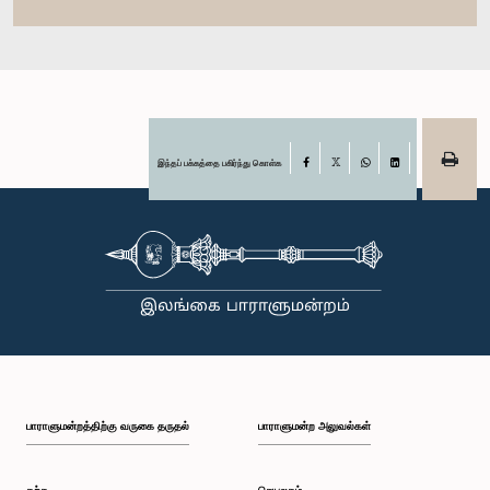
இந்தப் பக்கத்தை பகிர்ந்து கொள்க
Facebook
X
WhatsApp
LinkedIn
பாராளுமன்றத்திற்கு வருகை தருதல்
பாராளுமன்ற அலுவல்கள்