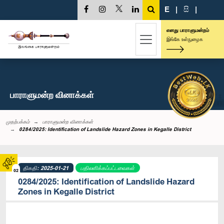
E
|
සි
|
எனது பாராளுமன்றம்
இங்கே உள்நுழைக
பாராளுமன்ற வினாக்கள்
முதற்பக்கம்
பாராளுமன்ற வினாக்கள்
0284/2025: Identification of Landslide Hazard Zones in Kegalle District
திகதி: 2025-01-21
பதிலளிக்கப்பட்டவைகள்
02
0284/2025: Identification of Landslide Hazard
Zones in Kegalle District