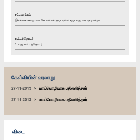
சட்டவாக்கம்
இலங்கை சனநாயக சோசலிசக் குடியரசின் ஏழாவது பாராளுமன்றம்
கூட்டத்தொடர்
1 வது கூட்டத்தொடர்
கேள்வியின் வரலாறு
27-11-2013
வாய்மொழியாக பதிலளித்தார்
27-11-2013
வாய்மொழியாக பதிலளித்தார்
விடை