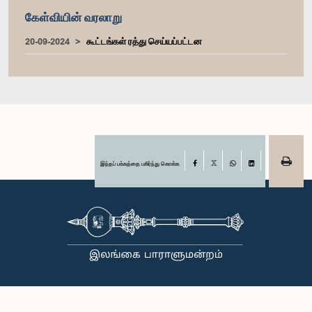
கேள்வியின் வரலாறு
20-09-2024
கூட்டங்கள் ரத்து செய்யப்பட்டன
இந்தப் பக்கத்தை பகிர்ந்து கொள்க
Facebook
X
WhatsApp
LinkedIn