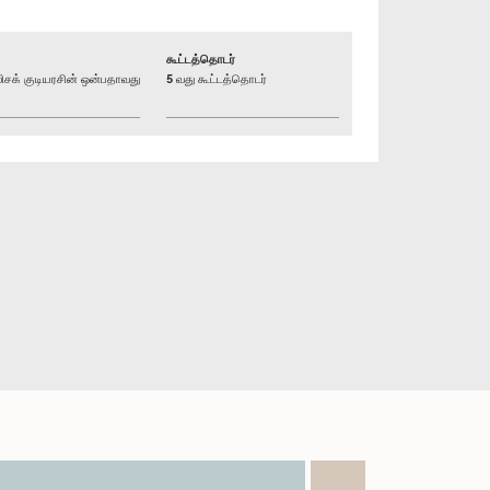
கூட்டத்தொடர்
க் குடியரசின் ஒன்பதாவது
5 வது கூட்டத்தொடர்