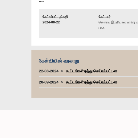
----
கேட்கப்பட்ட திகதி
கேட்டவர்
2024-08-22
கௌரவ இம்தியாஸ் பாகிர் ம
பா.உ.
கேள்வியின் வரலாறு
22-08-2024
கூட்டங்கள் ரத்து செய்யப்பட்டன
20-09-2024
கூட்டங்கள் ரத்து செய்யப்பட்டன