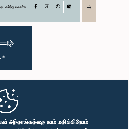
X
Facebook
WhatsApp
LinkedIn
தை பகிர்ந்து கொள்க
கள் அந்தரங்கத்தை நாம் மதிக்கிறோம்