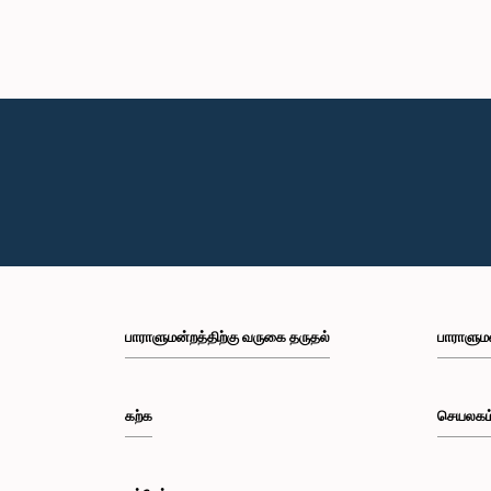
பாராளுமன்றத்திற்கு வருகை தருதல்
பாராளும
கற்க
செயலகம