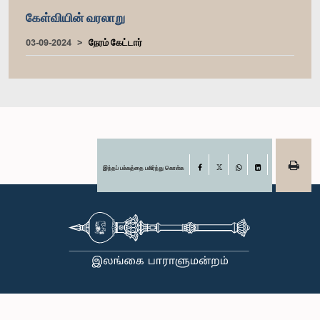
கேள்வியின் வரலாறு
03-09-2024
நேரம் கேட்டார்
இந்தப் பக்கத்தை பகிர்ந்து கொள்க
Facebook
X
WhatsApp
LinkedIn