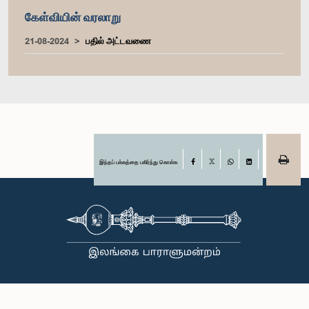
கேள்வியின் வரலாறு
21-08-2024
பதில் அட்டவணை
இந்தப் பக்கத்தை பகிர்ந்து கொள்க
Facebook
X
WhatsApp
LinkedIn