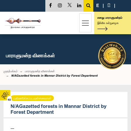
E
|
සි
|
எனது பாராளுமன்றம்
இங்கே உள்நுழைக
பாராளுமன்ற வினாக்கள்
முதற்பக்கம்
பாராளுமன்ற வினாக்கள்
N/AGazetted forests in Mannar District by Forest Department
பதிலளிக்கப்படவுள்ளவைகள்
02
N/AGazetted forests in Mannar District by
Forest Department
----