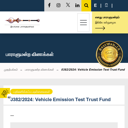
E
|
සි
|
எனது பாராளுமன்றம்
இங்கே உள்நுழைக
பாராளுமன்ற வினாக்கள்
முதற்பக்கம்
பாராளுமன்ற வினாக்கள்
0382/2024: Vehicle Emission Test Trust Fund
பதிலளிக்கப்படவுள்ளவைகள்
02
0382/2024: Vehicle Emission Test Trust Fund
----