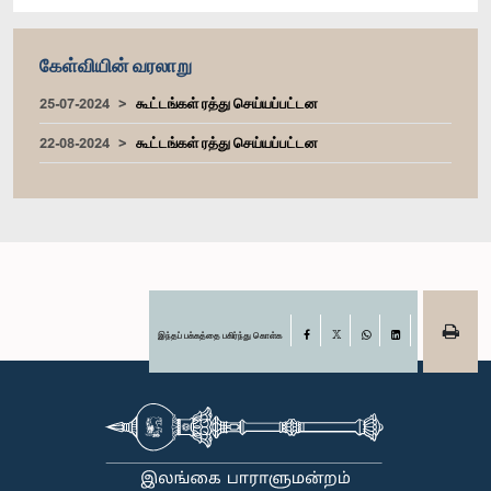
கேள்வியின் வரலாறு
25-07-2024
கூட்டங்கள் ரத்து செய்யப்பட்டன
22-08-2024
கூட்டங்கள் ரத்து செய்யப்பட்டன
இந்தப் பக்கத்தை பகிர்ந்து கொள்க
Facebook
X
WhatsApp
LinkedIn