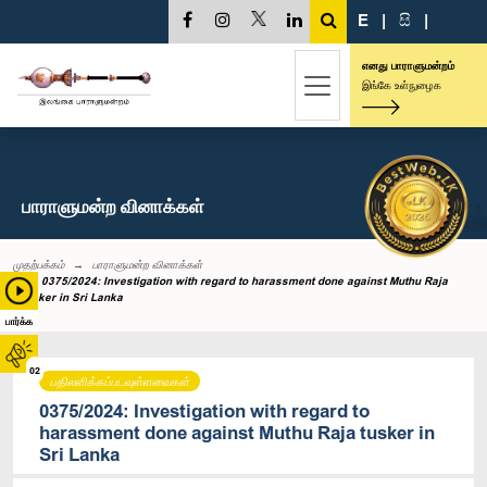
E
|
සි
|
எனது பாராளுமன்றம்
இங்கே உள்நுழைக
பாராளுமன்ற வினாக்கள்
முதற்பக்கம்
பாராளுமன்ற வினாக்கள்
0375/2024: Investigation with regard to harassment done against Muthu Raja
tusker in Sri Lanka
பார்க்க
02
பதிலளிக்கப்படவுள்ளவைகள்
0375/2024: Investigation with regard to
harassment done against Muthu Raja tusker in
Sri Lanka