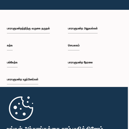
பாராளுமன்றத்திற்கு வருகை தருதல்
பாராளுமன்ற அலுவல்கள்
கற்க
செயலகம்
பங்கேற்க
பாராளுமன்ற நேரலை
பாராளுமன்ற உறுப்பினர்கள்
முதற்பக்கம்
பாராளுமன்ற கையடக்க செயலி
உங்கள் அந்தரங்கத்தை நாம் மதிக்கிறோம்