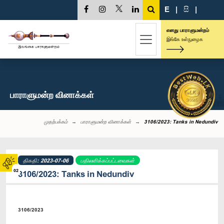
E
|
සි
|
எனது பாராளுமன்றம்
இங்கே உள்நுழைக
பாராளுமன்ற வினாக்கள்
முதற்பக்கம்
பாராளுமன்ற வினாக்கள்
3106/2023: Tanks in Nedundiv
திகதி: 2023-07-06
பதிலளிக்கப்பட்டவைகள்
02
3106/2023: Tanks in Nedundiv
3106/2023