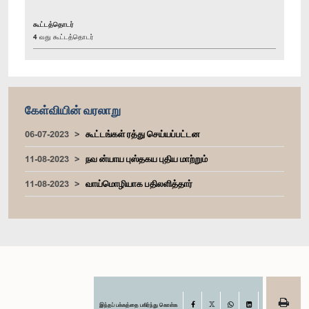
கூட்டத்தொடர்
4 வது கூட்டத்தொடர்
கேள்வியின் வரலாறு
06-07-2023
கூட்டங்கள் ரத்து செய்யப்பட்டன
11-08-2023
நவ ன்யாய புஸ்தகய புதிய மாற்றும்
11-08-2023
வாய்மொழியாக பதிலளித்தார்
இந்தப் பக்கத்தை பகிர்ந்து கொள்க
Facebook