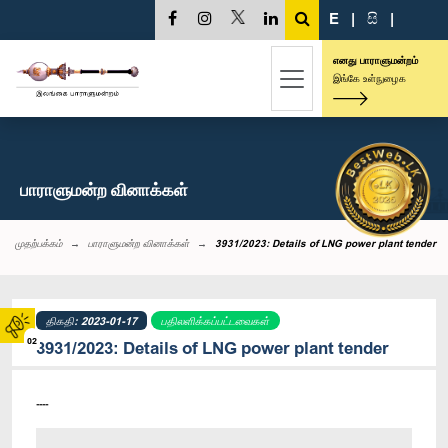
E
|
සි
|
எனது பாராளுமன்றம்
இங்கே உள்நுழைக
பாராளுமன்ற வினாக்கள்
முதற்பக்கம்
பாராளுமன்ற வினாக்கள்
3931/2023: Details of LNG power plant tender
திகதி: 2023-01-17
பதிலளிக்கப்பட்டவைகள்
02
3931/2023: Details of LNG power plant tender
----