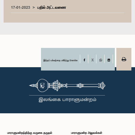
17-01-2023
பதில் அட்டவணை
இந்தப் பக்கத்தை பகிர்ந்து கொள்க
Facebook
X
WhatsApp
LinkedIn
பாராளுமன்றத்திற்கு வருகை தருதல்
பாராளுமன்ற அலுவல்கள்