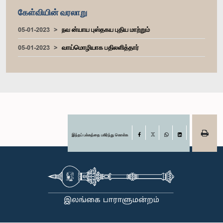
கேள்வியின் வரலாறு
05-01-2023
நவ ன்யாய புஸ்தகய புதிய மாற்றும்
05-01-2023
வாய்மொழியாக பதிலளித்தார்
இந்தப் பக்கத்தை பகிர்ந்து கொள்க
Facebook
X
WhatsApp
LinkedIn