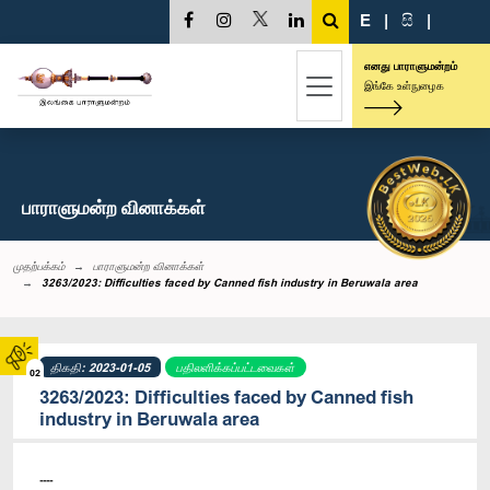
E
|
සි
|
எனது பாராளுமன்றம்
இங்கே உள்நுழைக
பாராளுமன்ற வினாக்கள்
முதற்பக்கம்
பாராளுமன்ற வினாக்கள்
3263/2023: Difficulties faced by Canned fish industry in Beruwala area
திகதி: 2023-01-05
பதிலளிக்கப்பட்டவைகள்
02
3263/2023: Difficulties faced by Canned fish
industry in Beruwala area
----