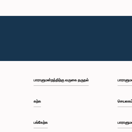
பாராளுமன்றத்திற்கு வருகை தருதல்
பாராளும
கற்க
செயலகம
பங்கேற்க
பாராளும