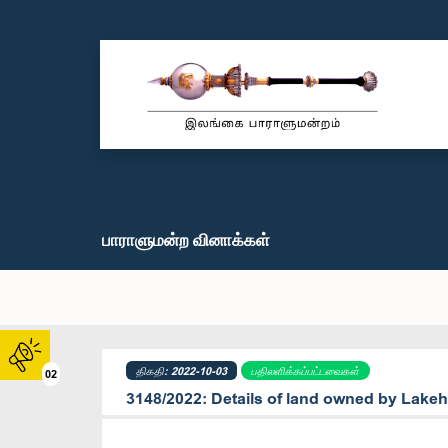
பாராளுமன்ற வினாக்கள்
திகதி: 2022-10-03
பதிலளிக்கப்பட்டவைகள்
02
3148/2022: Details of land owned by Lake