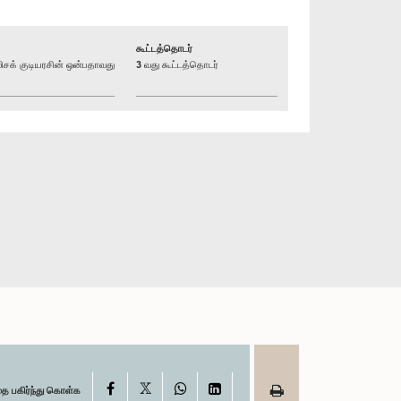
கூட்டத்தொடர்
க் குடியரசின் ஒன்பதாவது
3 வது கூட்டத்தொடர்
X
Facebook
WhatsApp
LinkedIn
தை பகிர்ந்து கொள்க