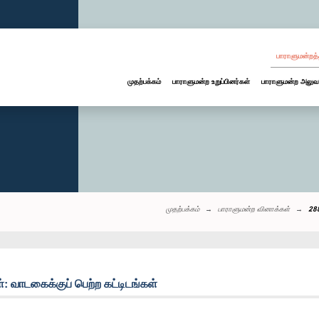
பாராளுமன்றத்
முதற்பக்கம்
பாராளுமன்ற உறுப்பினர்கள்
பாராளுமன்ற அலுவ
முதற்பக்கம்
பாராளுமன்ற வினாக்கள்
288
வாடகைக்குப் பெற்ற கட்டிடங்கள்