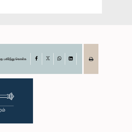
X
Facebook
WhatsApp
LinkedIn
தை பகிர்ந்து கொள்க