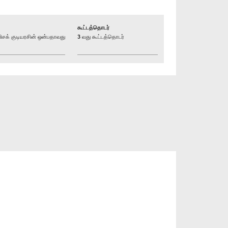
கூட்டத்தொடர்
க் குடியரசின் ஒன்பதாவது
3 வது கூட்டத்தொடர்