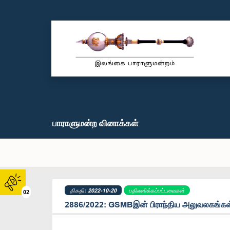
பாராளுமன்ற வினாக்கள்
திகதி: 2022-10-20
பதிலளிக்கப்பட்டவைகள்
02
2886/2022: GSMBஇன் பிராந்திய அலுவலகங்கள்: 